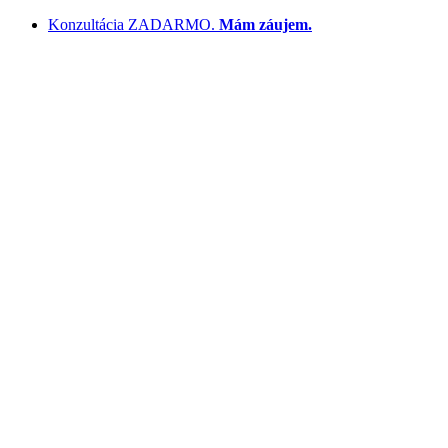
Preskočiť
Konzultácia ZADARMO.
Mám záujem.
na
obsah