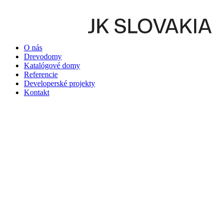
O nás
Drevodomy
Katalógové domy
Referencie
Developerské projekty
Kontakt