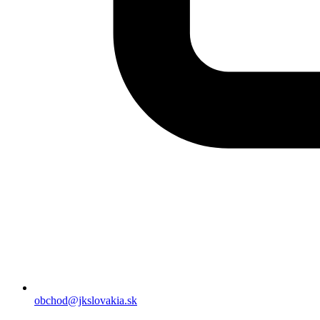
obchod@jkslovakia.sk