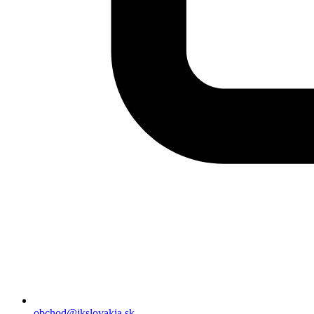
obchod@jkslovakia.sk