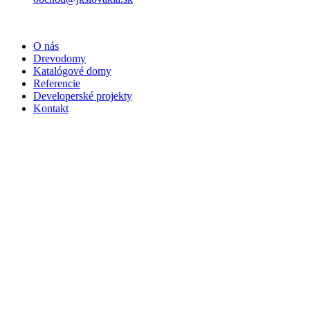
O nás
Drevodomy
Katalógové domy
Referencie
Developerské projekty
Kontakt