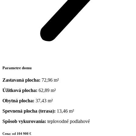
Parametre domu
Zastavaná plocha:
72,96 m²
Úžitková plocha:
62,89 m²
Obytná plocha:
37,43 m²
Spevnená plocha (terasa):
13,46 m²
Spôsob vykurovania:
teplovodné podlahové
Cena:
od 104 900 €