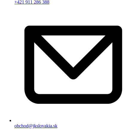
+421 911 286 388
obchod@jkslovakia.sk