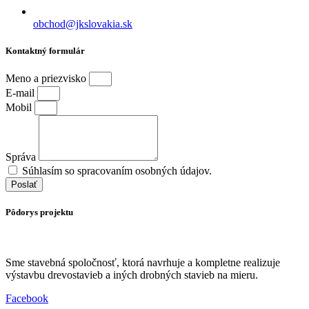
obchod@jkslovakia.sk
Kontaktný formulár
Meno a priezvisko
E-mail
Mobil
Správa
Súhlasím so spracovaním osobných údajov.
Poslať
Pôdorys projektu
Sme stavebná spoločnosť, ktorá navrhuje a kompletne realizuje
výstavbu drevostavieb a iných drobných stavieb na mieru.
Facebook