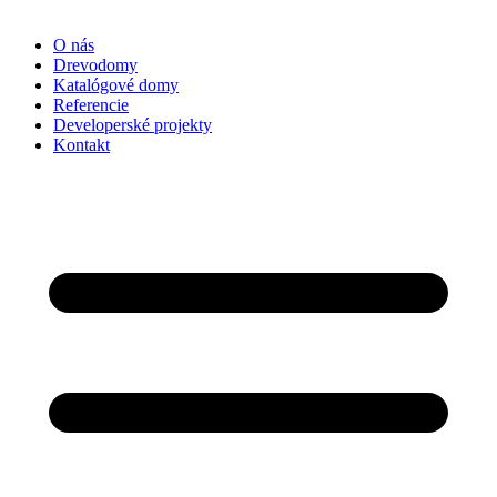
O nás
Drevodomy
Katalógové domy
Referencie
Developerské projekty
Kontakt