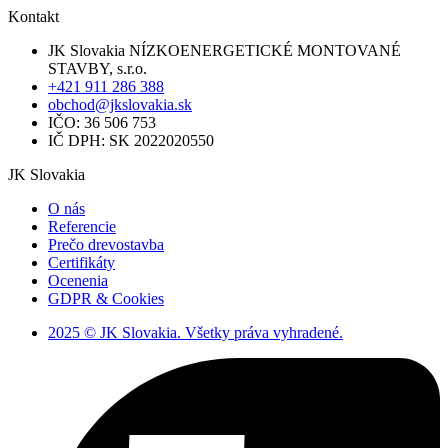
Kontakt
JK Slovakia NÍZKOENERGETICKÉ MONTOVANÉ
STAVBY, s.r.o.
+421 911 286 388
obchod@jkslovakia.sk
IČO: 36 506 753
IČ DPH: SK 2022020550
JK Slovakia
O nás
Referencie
Prečo drevostavba
Certifikáty
Ocenenia
GDPR & Cookies
2025 © JK Slovakia. Všetky práva vyhradené.