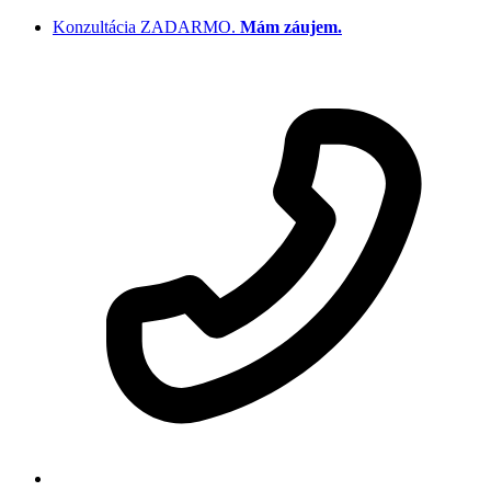
Preskočiť
Konzultácia ZADARMO.
Mám záujem.
na
obsah