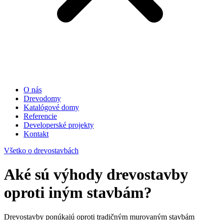
O nás
Drevodomy
Katalógové domy
Referencie
Developerské projekty
Kontakt
Všetko o drevostavbách
Aké sú výhody drevostavby
oproti iným stavbám?
​Drevostavby ponúkajú oproti tradičným murovaným stavbám