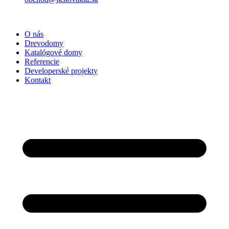
O nás
Drevodomy
Katalógové domy
Referencie
Developerské projekty
Kontakt