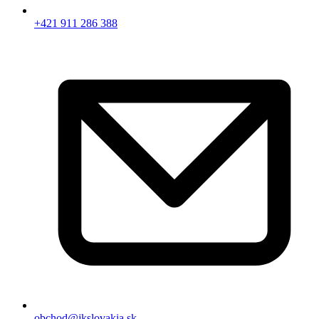
+421 911 286 388
obchod@jkslovakia.sk